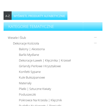
KATEGORIE TEMATYCZNE
Wesele I Ślub
Dekoracje Kościoła
Balony | Akcesoria
Bańki Mydlane
Dekoracje Ławek | Klęcznika | Krzeseł
Girlandy Perłowe I Kryształowe
Konfetti Sypane
Kule Bukszpanowe
Materiały
Płatki | Sztuczne Kwiaty
Poduszeczki
Pokrowce Na Krzesła | Klęcznik
Pudełka Na Koperty | Pieniążki