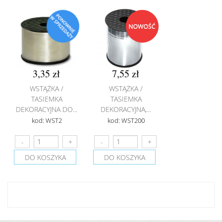
3,35 zł
7,55 zł
WSTĄŻKA /
WSTĄŻKA /
TASIEMKA
TASIEMKA
DEKORACYJNA DO...
DEKORACYJNA,...
kod: WST2
kod: WST200
DO KOSZYKA
DO KOSZYKA