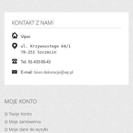
KONTAKT Z NAMI
Viper
ul. Krzywoustego 64/1

70-251 Szczecin
Tel: 91-433-00-43
E-mail:
biuro.dekoracje@wp.pl
MOJE KONTO
Twoje Konto
Moje zamówienia
Moje dane do wysyłki