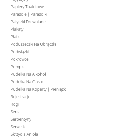
Papiery Toaletowe
Parasole | Parasolki
Patyczki Drewniane
Plakaty
Płatki
Poduszeczki Na Obrączki
Podwiązki
Pokrowce
Pompki
Pudełka Na Alkohol
Pudełka Na Ciasto
Pudełka Na Koperty | Pieniążki
Rejestracje
Rogi
Serca
Serpentyny
Serwetki
Skrzydła Anioła