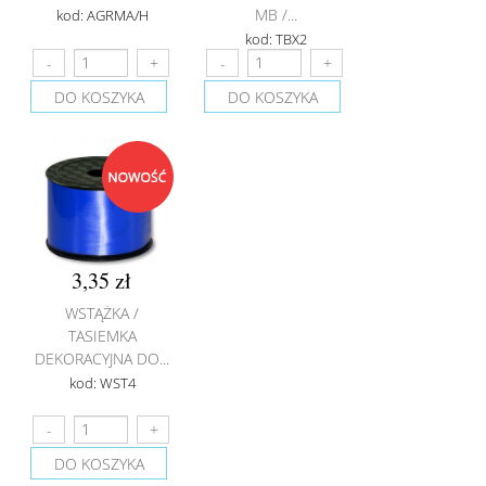
MB /...
kod: AGRMA/H
kod: TBX2
DO KOSZYKA
DO KOSZYKA
3,35 zł
WSTĄŻKA /
TASIEMKA
DEKORACYJNA DO...
kod: WST4
DO KOSZYKA