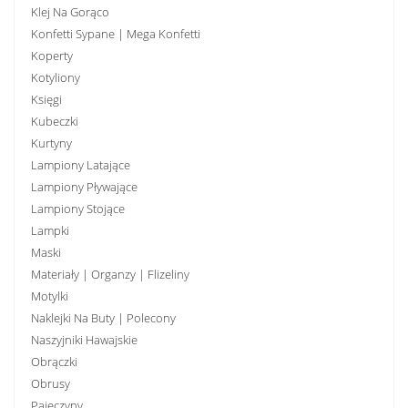
Klej Na Gorąco
Konfetti Sypane | Mega Konfetti
Koperty
Kotyliony
Księgi
Kubeczki
Kurtyny
Lampiony Latające
Lampiony Pływające
Lampiony Stojące
Lampki
Maski
Materiały | Organzy | Flizeliny
Motylki
Naklejki Na Buty | Polecony
Naszyjniki Hawajskie
Obrączki
Obrusy
Pajęczyny