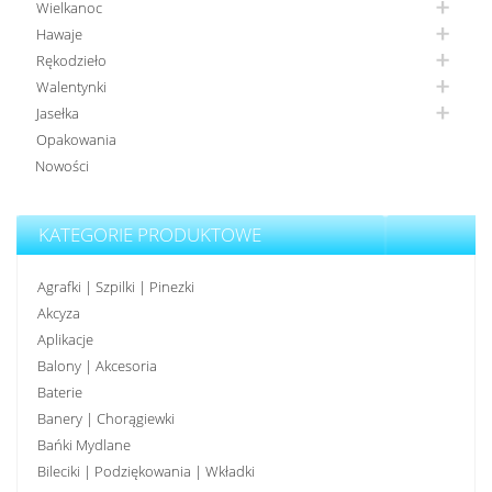
Wielkanoc
Hawaje
Rękodzieło
Walentynki
Jasełka
Opakowania
Nowości
KATEGORIE PRODUKTOWE
Agrafki | Szpilki | Pinezki
Akcyza
Aplikacje
Balony | Akcesoria
Baterie
Banery | Chorągiewki
Bańki Mydlane
Bileciki | Podziękowania | Wkładki