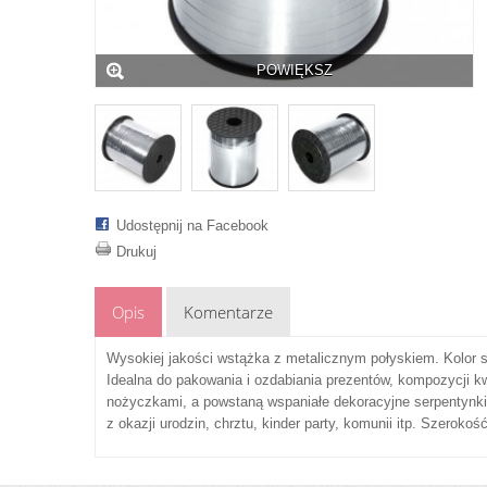
POWIĘKSZ
Udostępnij na Facebook
Drukuj
Opis
Komentarze
Wysokiej jakości wstążka z metalicznym połyskiem. Kolor s
Idealna do pakowania i ozdabiania prezentów, kompozycji 
nożyczkami, a powstaną wspaniałe dekoracyjne serpentynki,
z okazji urodzin, chrztu, kinder party, komunii itp. Szerok