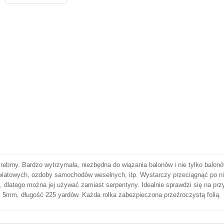
rebrny. Bardzo wytrzymała, niezbędna do wiązania balonów i nie tylko balonó
kwiatowych, ozdoby samochodów weselnych, itp. Wystarczy przeciągnąć po ni
 dlatego można jej używać zamiast serpentyny. Idealnie sprawdzi się na prz
ość 5mm, długość 225 yardów. Każda rolka zabezpieczona przeźroczystą folią.