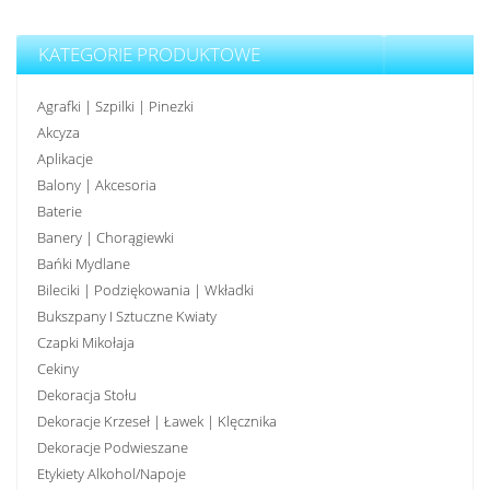
KATEGORIE PRODUKTOWE
Agrafki | Szpilki | Pinezki
Akcyza
Aplikacje
Balony | Akcesoria
Baterie
Banery | Chorągiewki
Bańki Mydlane
Bileciki | Podziękowania | Wkładki
Bukszpany I Sztuczne Kwiaty
Czapki Mikołaja
Cekiny
Dekoracja Stołu
Dekoracje Krzeseł | Ławek | Klęcznika
Dekoracje Podwieszane
Etykiety Alkohol/Napoje