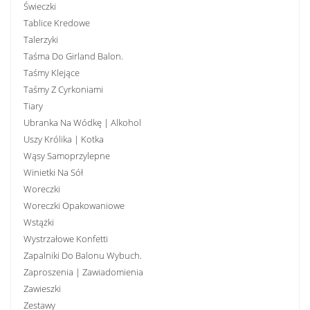
Świeczki
Tablice Kredowe
Talerzyki
Taśma Do Girland Balon.
Taśmy Klejące
Taśmy Z Cyrkoniami
Tiary
Ubranka Na Wódkę | Alkohol
Uszy Królika | Kotka
Wąsy Samoprzylepne
Winietki Na Sół
Woreczki
Woreczki Opakowaniowe
Wstążki
Wystrzałowe Konfetti
Zapalniki Do Balonu Wybuch.
Zaproszenia | Zawiadomienia
Zawieszki
Zestawy