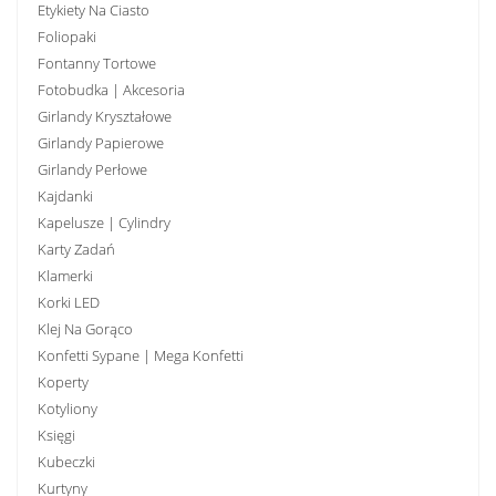
Etykiety Na Ciasto
Foliopaki
Fontanny Tortowe
Fotobudka | Akcesoria
Girlandy Kryształowe
Girlandy Papierowe
Girlandy Perłowe
Kajdanki
Kapelusze | Cylindry
Karty Zadań
Klamerki
Korki LED
Klej Na Gorąco
Konfetti Sypane | Mega Konfetti
Koperty
Kotyliony
Księgi
Kubeczki
Kurtyny