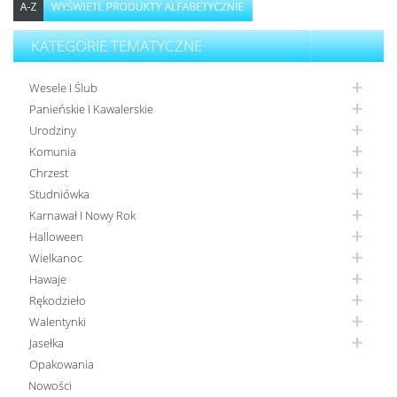
KATEGORIE TEMATYCZNE
Wesele I Ślub
Panieńskie I Kawalerskie
Urodziny
Komunia
Chrzest
Studniówka
Karnawał I Nowy Rok
Halloween
Wielkanoc
Hawaje
Rękodzieło
Walentynki
Jasełka
Opakowania
Nowości