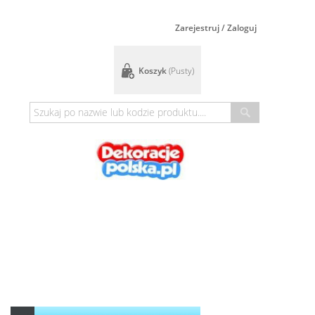
Zarejestruj / Zaloguj
Koszyk
(pusty)