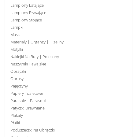
Lampiony Latające
Lampiony Pływające
Lampiony Stojące
Lampki
Maski
Materiały | Organzy | Flizeliny
Motylki
Naklejki Na Buty | Polecony
Naszyjniki Hawajskie
Obrączki
Obrusy
Pajęczyny
Papiery Toaletowe
Parasole | Parasolki
Patyczki Drewniane
Plakaty
Płatki
Poduszeczki Na Obrączki