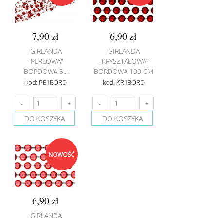
7,90 zł
6,90 zł
GIRLANDA
GIRLANDA
"PERŁOWA"
„KRYSZTAŁOWA”
BORDOWA 5...
BORDOWA 100 CM
kod: PE1BORD
kod: KR1BORD
DO KOSZYKA
DO KOSZYKA
6,90 zł
GIRLANDA