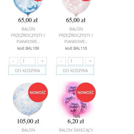
65,00 zł
65,00 zł
BALON
BALON
PRZEŹROCZYSTY /
PRZEŹROCZYSTY /
PIANKOWE...
PIANKOWE...
kod: BAL109
kod: BAL110
DO KOSZYKA
DO KOSZYKA
105,00 zł
6,20 zł
BALON
BALON ŚWIECĄCY