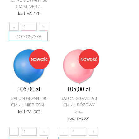
CM SILVER /...
kod: BAL140
DO KOSZYKA
105,00 zł
105,00 zł
BALON GIGANT 90
BALON GIGANT 90
CM / J. NIEBIESKI...
CM / J. RÓŻOWY
25...
kod: BAL902
kod: BAL901