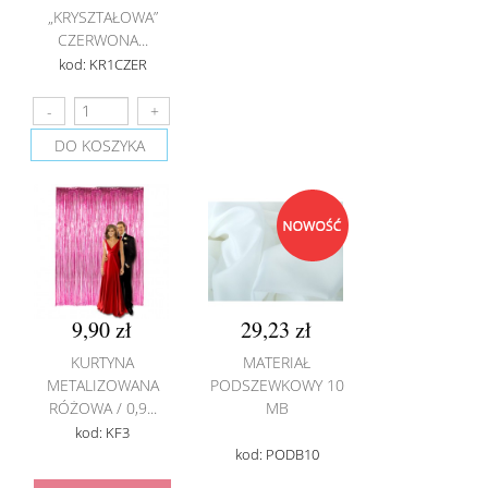
„KRYSZTAŁOWA”
CZERWONA...
kod: KR1CZER
DO KOSZYKA
9,90 zł
29,23 zł
KURTYNA
MATERIAŁ
METALIZOWANA
PODSZEWKOWY 10
RÓŻOWA / 0,9...
MB
kod: KF3
kod: PODB10