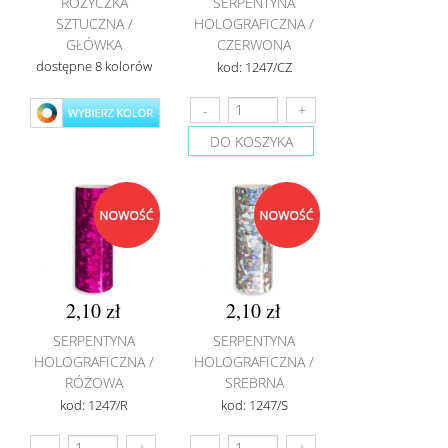
RÓŻYCZKA
SERPENTYNA
SZTUCZNA /
HOLOGRAFICZNA /
GŁÓWKA
CZERWONA
dostępne 8 kolorów
kod: 1247/CZ
DO KOSZYKA
2,10 zł
2,10 zł
SERPENTYNA
SERPENTYNA
HOLOGRAFICZNA /
HOLOGRAFICZNA /
RÓŻOWA
SREBRNA
kod: 1247/R
kod: 1247/S