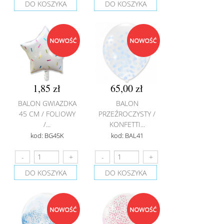
DO KOSZYKA
DO KOSZYKA
1,85 zł
65,00 zł
BALON GWIAZDKA
BALON
45 CM / FOLIOWY
PRZEŹROCZYSTY /
/...
KONFETTI...
kod: BG45K
kod: BAL41
DO KOSZYKA
DO KOSZYKA