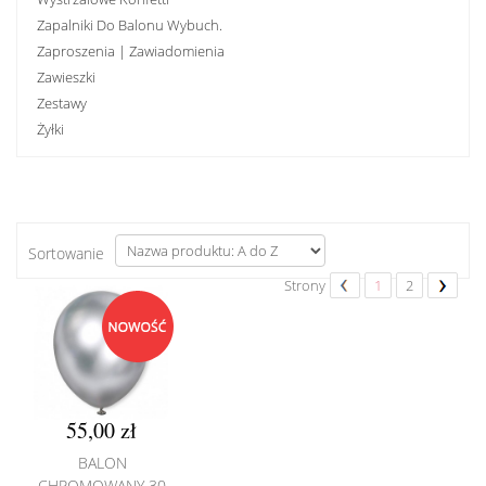
Zapalniki Do Balonu Wybuch.
Zaproszenia | Zawiadomienia
Zawieszki
Zestawy
Żyłki
Sortowanie
Strony
1
2
55,00 zł
BALON
CHROMOWANY 30