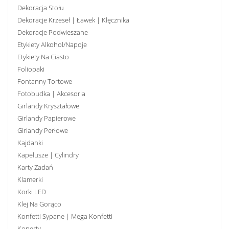
Dekoracja Stołu
Dekoracje Krzeseł | Ławek | Klęcznika
Dekoracje Podwieszane
Etykiety Alkohol/Napoje
Etykiety Na Ciasto
Foliopaki
Fontanny Tortowe
Fotobudka | Akcesoria
Girlandy Kryształowe
Girlandy Papierowe
Girlandy Perłowe
Kajdanki
Kapelusze | Cylindry
Karty Zadań
Klamerki
Korki LED
Klej Na Gorąco
Konfetti Sypane | Mega Konfetti
Koperty