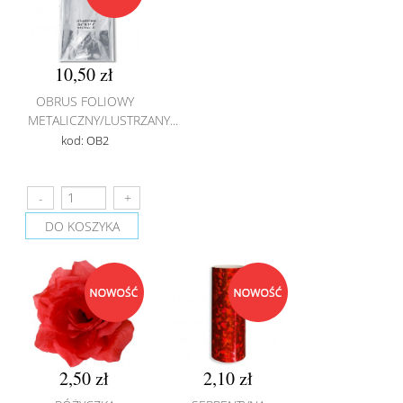
10,50 zł
OBRUS FOLIOWY
METALICZNY/LUSTRZANY...
kod: OB2
DO KOSZYKA
2,50 zł
2,10 zł