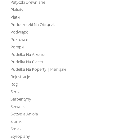
Patyczki Drewniane
Plakaty
Płatki
Poduszeczki Na Obrączki
Podwiązki
Pokrowce
Pompki
Pudełka Na Alkohol
Pudełka Na Ciasto
Pudełka Na Koperty | Pieniążki
Rejestracje
Rogi
Serca
Serpentyny
Serwetki
Skrzydła Anioła
Słomki
Stojaki
Styropiany