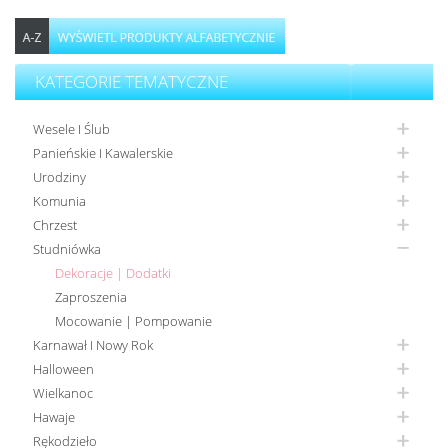
KATEGORIE TEMATYCZNE
Wesele I Ślub
Panieńskie I Kawalerskie
Urodziny
Komunia
Chrzest
Studniówka
Dekoracje | Dodatki
Zaproszenia
Mocowanie | Pompowanie
Karnawał I Nowy Rok
Halloween
Wielkanoc
Hawaje
Rękodzieło