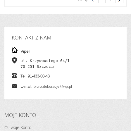
KONTAKT Z NAMI
Viper
ul. Krzywoustego 64/1

70-251 Szczecin
Tel: 91-433-00-43
E-mail:
biuro.dekoracje@wp.pl
MOJE KONTO
Twoje Konto