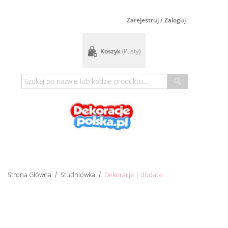
Zarejestruj / Zaloguj
Koszyk
(pusty)
Strona Główna
Studniówka
Dekoracje | dodatki