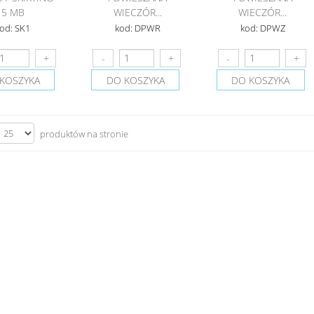
5 MB
WIECZÓR...
WIECZÓR...
od: SK1
kod: DPWR
kod: DPWZ
KOSZYKA
DO KOSZYKA
DO KOSZYKA
produktów na stronie