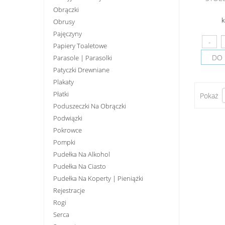
Obrączki
k
Obrusy
Pajęczyny
Papiery Toaletowe
DO 
Parasole | Parasolki
Patyczki Drewniane
Plakaty
Płatki
Pokaż
Poduszeczki Na Obrączki
Podwiązki
Pokrowce
Pompki
Pudełka Na Alkohol
Pudełka Na Ciasto
Pudełka Na Koperty | Pieniążki
Rejestracje
Rogi
Serca