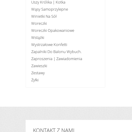
Uszy Królika | Kotka
Wąsy Samoprzylepne
Winietki Na Sół
Woreczki
Woreczki Opakowaniowe
Wstążki
Wystrzałowe Konfetti
Zapalniki Do Balonu Wybuch.
Zaproszenia | Zawiadomienia
Zawieszki
Zestawy
Żyłki
KONTAKT Z NAMI