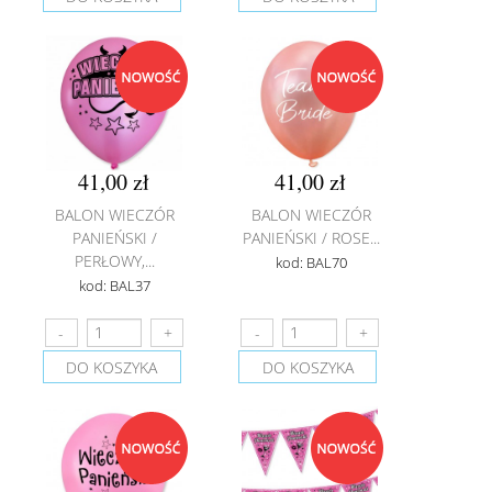
41,00 zł
41,00 zł
BALON WIECZÓR
BALON WIECZÓR
PANIEŃSKI /
PANIEŃSKI / ROSE...
PERŁOWY,...
kod: BAL70
kod: BAL37
DO KOSZYKA
DO KOSZYKA