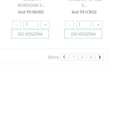
BORDOWA 5...
5...
kod: PE1BORD
kod: PE1CROZ
DO KOSZYKA
DO KOSZYKA
Strony
1
2
3