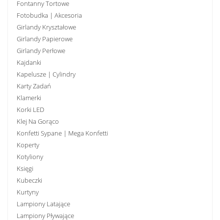
Fontanny Tortowe
Fotobudka | Akcesoria
Girlandy Kryształowe
Girlandy Papierowe
Girlandy Perłowe
Kajdanki
Kapelusze | Cylindry
Karty Zadań
Klamerki
Korki LED
Klej Na Gorąco
Konfetti Sypane | Mega Konfetti
Koperty
Kotyliony
Księgi
Kubeczki
Kurtyny
Lampiony Latające
Lampiony Pływające