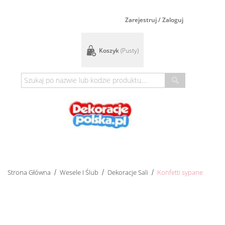
Zarejestruj / Zaloguj
Koszyk
(pusty)
Strona Główna
Wesele I Ślub
Dekoracje Sali
Konfetti sypane