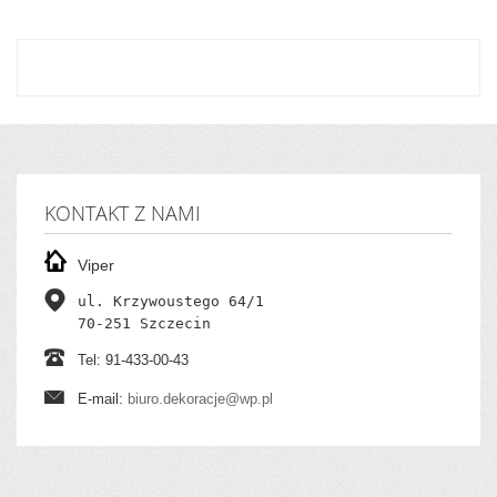
KONTAKT Z NAMI
Viper
ul. Krzywoustego 64/1

70-251 Szczecin
Tel: 91-433-00-43
E-mail:
biuro.dekoracje@wp.pl