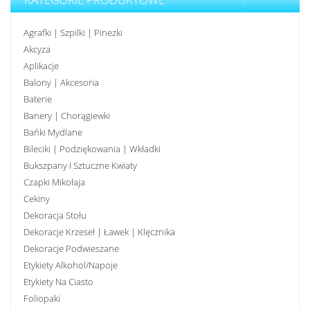
Agrafki | Szpilki | Pinezki
Akcyza
Aplikacje
Balony | Akcesoria
Baterie
Banery | Chorągiewki
Bańki Mydlane
Bileciki | Podziękowania | Wkładki
Bukszpany I Sztuczne Kwiaty
Czapki Mikołaja
Cekiny
Dekoracja Stołu
Dekoracje Krzeseł | Ławek | Klęcznika
Dekoracje Podwieszane
Etykiety Alkohol/Napoje
Etykiety Na Ciasto
Foliopaki