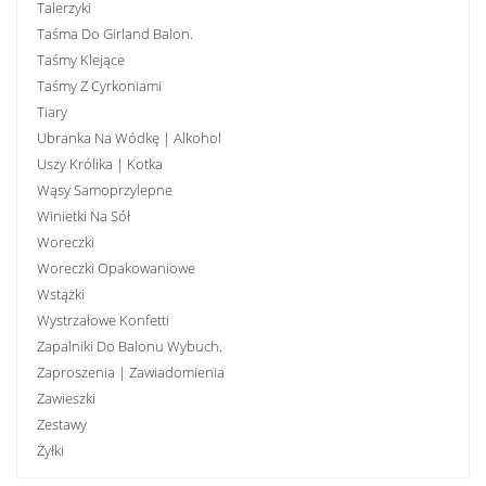
Talerzyki
Taśma Do Girland Balon.
Taśmy Klejące
Taśmy Z Cyrkoniami
Tiary
Ubranka Na Wódkę | Alkohol
Uszy Królika | Kotka
Wąsy Samoprzylepne
Winietki Na Sół
Woreczki
Woreczki Opakowaniowe
Wstążki
Wystrzałowe Konfetti
Zapalniki Do Balonu Wybuch.
Zaproszenia | Zawiadomienia
Zawieszki
Zestawy
Żyłki