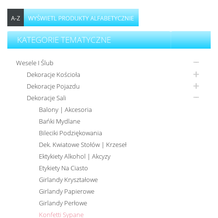
KATEGORIE TEMATYCZNE
Wesele I Ślub
Dekoracje Kościoła
Dekoracje Pojazdu
Dekoracje Sali
Balony | Akcesoria
Bańki Mydlane
Bileciki Podziękowania
Dek. Kwiatowe Stołów | Krzeseł
Ektykiety Alkohol | Akcyzy
Etykiety Na Ciasto
Girlandy Kryształowe
Girlandy Papierowe
Girlandy Perłowe
Konfetti Sypane