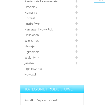
Panieńskie I Kawalerskie
Urodziny
Komunia
Chrzest
Studniówka
Karnawał I Nowy Rok
Halloween
Wielkanoc
Hawaje
Rękodzieło
Walentynki
Jasełka
Opakowania
Nowości
KATEGORIE PRODUKTOWE
Agrafki | Szpilki | Pinezki