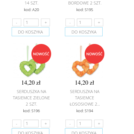
14 SZT.
BORDOWE 2 SZT.
kod: A20
kod: S195
DO KOSZYKA
DO KOSZYKA
14,20 zł
14,20 zł
SERDUSZKA NA
SERDUSZKA NA
TASIEMCE ZIELONE
TASIEMCE
2 SZT.
ŁOSOSIOWE 2...
kod: S196
kod: S194
DO KOSZYKA
DO KOSZYKA