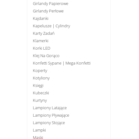
Girlandy Papierowe
Girlandy Perłowe
Kajdanki
Kapelusze | Cylindry
Karty Zadań
Klamerki
Korki LED
Klej Na Gorąco
Konfetti Sypane | Mega Konfetti
Koperty
Kotyliony
Księgi
Kubeczki
Kurtyny
Lampiony Latające
Lampiony Pływające
Lampiony Stojące
Lampki
Maski