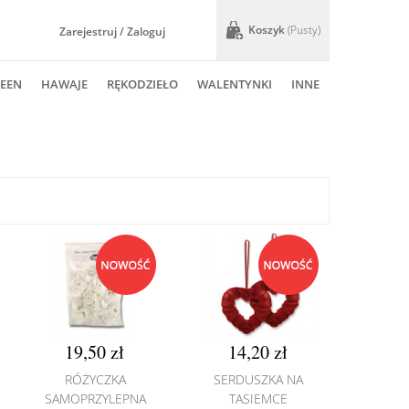
Koszyk
(pusty)
Zarejestruj / Zaloguj
EEN
HAWAJE
RĘKODZIEŁO
WALENTYNKI
INNE
19,50 zł
14,20 zł
RÓŻYCZKA
SERDUSZKA NA
SAMOPRZYLEPNA
TASIEMCE