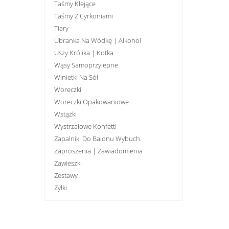
Taśmy Klejące
Taśmy Z Cyrkoniami
Tiary
Ubranka Na Wódkę | Alkohol
Uszy Królika | Kotka
Wąsy Samoprzylepne
Winietki Na Sół
Woreczki
Woreczki Opakowaniowe
Wstążki
Wystrzałowe Konfetti
Zapalniki Do Balonu Wybuch.
Zaproszenia | Zawiadomienia
Zawieszki
Zestawy
Żyłki