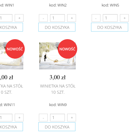
od: WIN1
kod: WIN2
kod: WIN5
KOSZYKA
DO KOSZYKA
DO KOSZYKA
,00 zł
3,00 zł
TKA NA STÓŁ
WINIETKA NA STÓŁ
10 SZT.
10 SZT.
d: WIN11
kod: WIN9
KOSZYKA
DO KOSZYKA