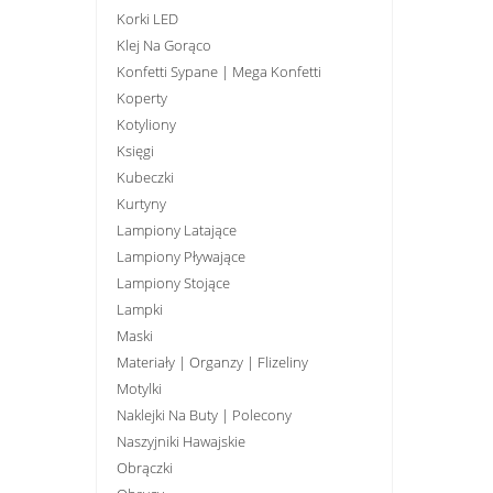
Korki LED
Klej Na Gorąco
Konfetti Sypane | Mega Konfetti
Koperty
Kotyliony
Księgi
Kubeczki
Kurtyny
Lampiony Latające
Lampiony Pływające
Lampiony Stojące
Lampki
Maski
Materiały | Organzy | Flizeliny
Motylki
Naklejki Na Buty | Polecony
Naszyjniki Hawajskie
Obrączki