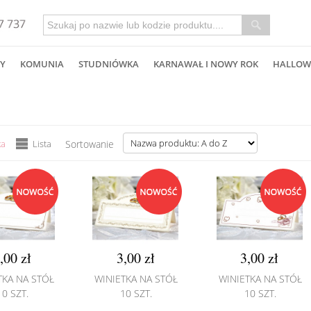
Y
KOMUNIA
STUDNIÓWKA
KARNAWAŁ I NOWY ROK
HALLOW
ka
Lista
Sortowanie
,00 zł
3,00 zł
3,00 zł
TKA NA STÓŁ
WINIETKA NA STÓŁ
WINIETKA NA STÓŁ
10 SZT.
10 SZT.
10 SZT.