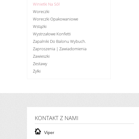
Winietki Na Sół
Woreczki
Woreczki Opakowaniowe
Wstążki
Wystrzałowe Konfetti
Zapalniki Do Balonu Wybuch.
Zaproszenia | Zawiadomienia
Zawieszki
Zestawy
Żyłki
KONTAKT Z NAMI
Viper