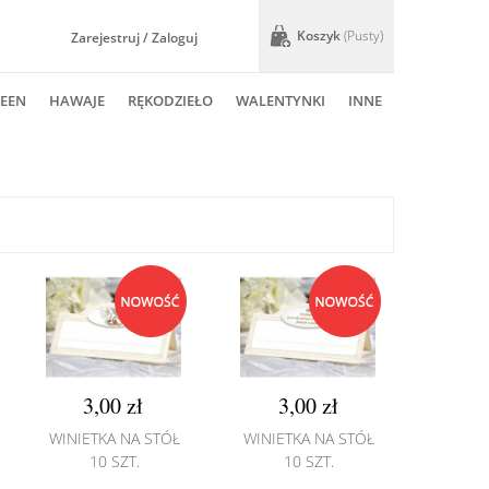
Koszyk
(pusty)
Zarejestruj / Zaloguj
EEN
HAWAJE
RĘKODZIEŁO
WALENTYNKI
INNE
3,00 zł
3,00 zł
WINIETKA NA STÓŁ
WINIETKA NA STÓŁ
10 SZT.
10 SZT.