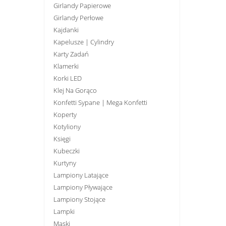
Girlandy Papierowe
Girlandy Perłowe
Kajdanki
Kapelusze | Cylindry
Karty Zadań
Klamerki
Korki LED
Klej Na Gorąco
Konfetti Sypane | Mega Konfetti
Koperty
Kotyliony
Księgi
Kubeczki
Kurtyny
Lampiony Latające
Lampiony Pływające
Lampiony Stojące
Lampki
Maski