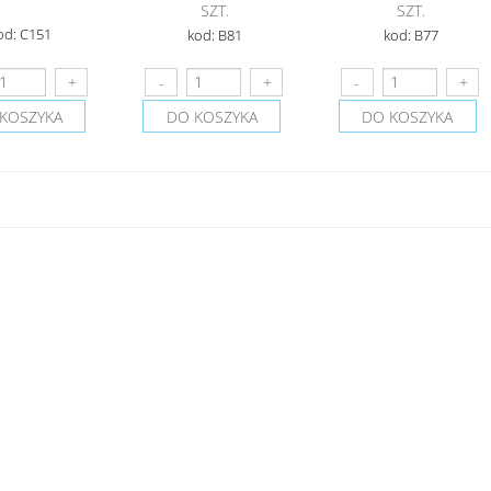
SZT.
SZT.
od: C151
kod: B81
kod: B77
KOSZYKA
DO KOSZYKA
DO KOSZYKA