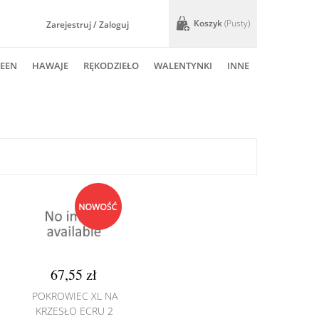
Koszyk
(pusty)
Zarejestruj / Zaloguj
EEN
HAWAJE
RĘKODZIEŁO
WALENTYNKI
INNE
67,55 zł
POKROWIEC XL NA
KRZESŁO ECRU 2