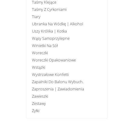
Taśmy Klejące
Taśmy Z Cyrkoniami
Tiary
Ubranka Na Wódkę | Alkohol
Uszy Królika | Kotka
Wąsy Samoprzylepne
Winietki Na Sół
Woreczki
Woreczki Opakowaniowe
Wstążki
Wystrzałowe Konfetti
Zapalniki Do Balonu Wybuch.
Zaproszenia | Zawiadomienia
Zawieszki
Zestawy
Żyłki