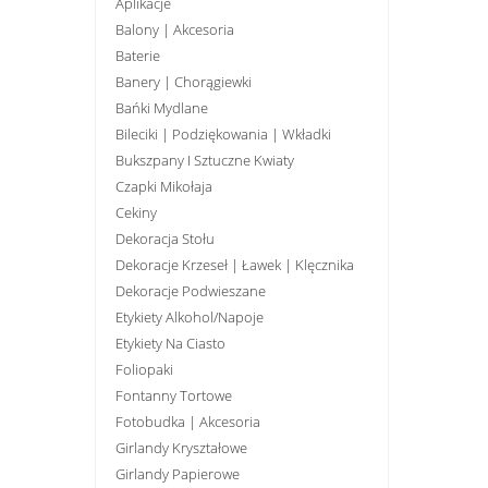
Aplikacje
Balony | Akcesoria
Baterie
Banery | Chorągiewki
Bańki Mydlane
Bileciki | Podziękowania | Wkładki
Bukszpany I Sztuczne Kwiaty
Czapki Mikołaja
Cekiny
Dekoracja Stołu
Dekoracje Krzeseł | Ławek | Klęcznika
Dekoracje Podwieszane
Etykiety Alkohol/Napoje
Etykiety Na Ciasto
Foliopaki
Fontanny Tortowe
Fotobudka | Akcesoria
Girlandy Kryształowe
Girlandy Papierowe