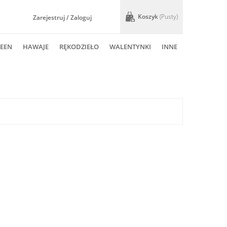
Koszyk
(pusty)
Zarejestruj / Zaloguj
EEN
HAWAJE
RĘKODZIEŁO
WALENTYNKI
INNE