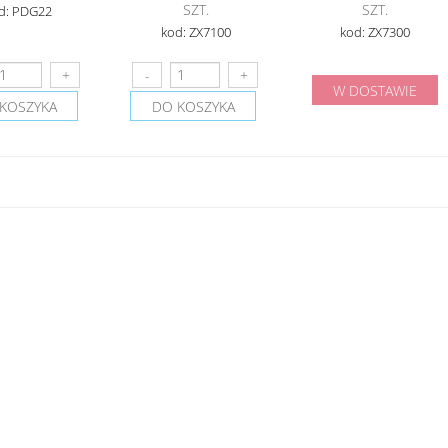
SZT.
SZT.
d: PDG22
kod: ZX7100
kod: ZX7300
W DOSTAWIE
KOSZYKA
DO KOSZYKA