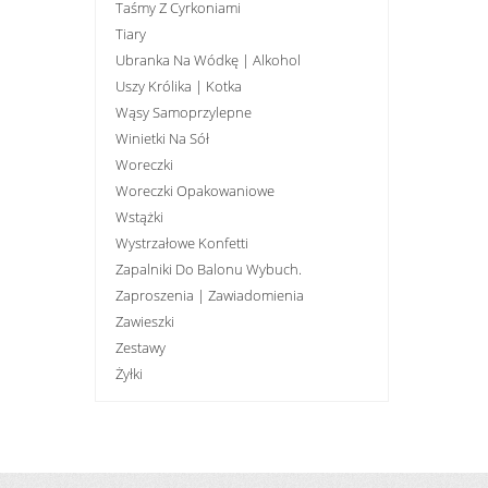
Taśmy Z Cyrkoniami
Tiary
Ubranka Na Wódkę | Alkohol
Uszy Królika | Kotka
Wąsy Samoprzylepne
Winietki Na Sół
Woreczki
Woreczki Opakowaniowe
Wstążki
Wystrzałowe Konfetti
Zapalniki Do Balonu Wybuch.
Zaproszenia | Zawiadomienia
Zawieszki
Zestawy
Żyłki