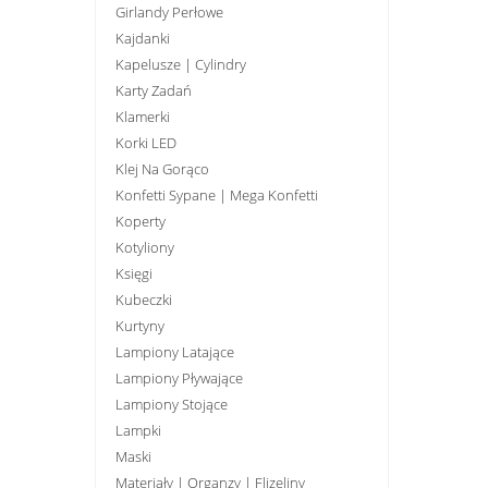
Girlandy Perłowe
Kajdanki
Kapelusze | Cylindry
Karty Zadań
Klamerki
Korki LED
Klej Na Gorąco
Konfetti Sypane | Mega Konfetti
Koperty
Kotyliony
Księgi
Kubeczki
Kurtyny
Lampiony Latające
Lampiony Pływające
Lampiony Stojące
Lampki
Maski
Materiały | Organzy | Flizeliny