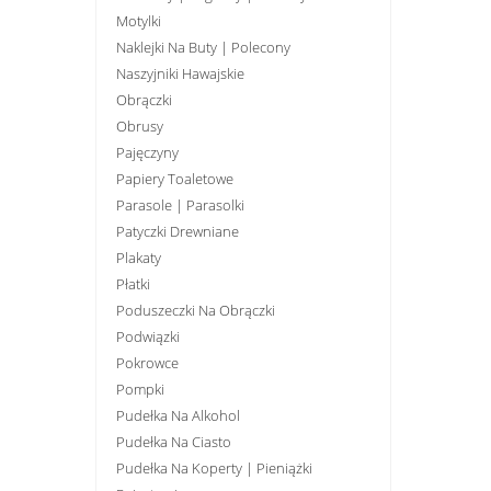
Motylki
Naklejki Na Buty | Polecony
Naszyjniki Hawajskie
Obrączki
Obrusy
Pajęczyny
Papiery Toaletowe
Parasole | Parasolki
Patyczki Drewniane
Plakaty
Płatki
Poduszeczki Na Obrączki
Podwiązki
Pokrowce
Pompki
Pudełka Na Alkohol
Pudełka Na Ciasto
Pudełka Na Koperty | Pieniążki