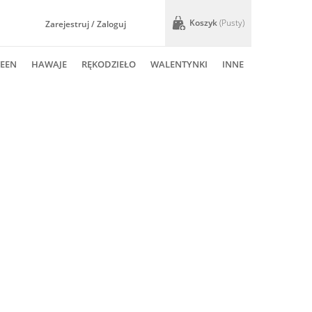
Koszyk
(pusty)
Zarejestruj / Zaloguj
EEN
HAWAJE
RĘKODZIEŁO
WALENTYNKI
INNE