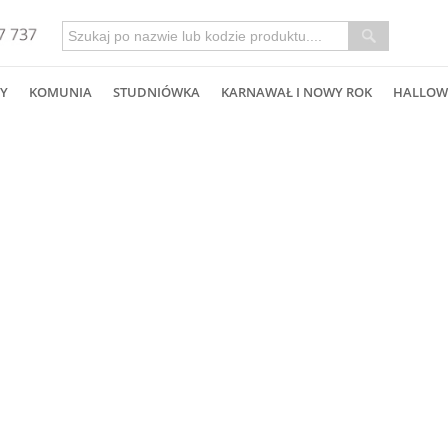
Y
KOMUNIA
STUDNIÓWKA
KARNAWAŁ I NOWY ROK
HALLOW