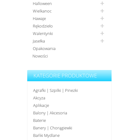
Halloween
Wielkanoc
Hawaje
Rękodzieło
Walentynki
Jasełka
Opakowania
Nowości
KATEGORIE PRODUKTOWE
Agrafki | Szpilki | Pinezki
Akcyza
Aplikacje
Balony | Akcesoria
Baterie
Banery | Chorągiewki
Bańki Mydlane