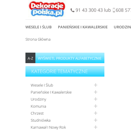
WESELE I ŚLUB
PANIEŃSKIE I KAWALERSKIE
URODZIN
Strona Główna
KATEGORIE TEMATYCZNE
Wesele I Ślub
Panieńskie I Kawalerskie
Urodziny
Komunia
Chrzest
Studniówka
Karnawał I Nowy Rok