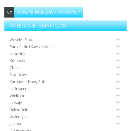
KATEGORIE TEMATYCZNE
Wesele I Ślub
Panieńskie I Kawalerskie
Urodziny
Komunia
Chrzest
Studniówka
Karnawał I Nowy Rok
Halloween
Wielkanoc
Hawaje
Rękodzieło
Walentynki
Jasełka
Opakowania