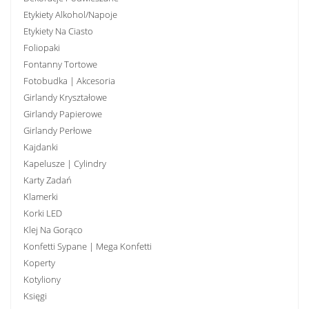
Etykiety Alkohol/Napoje
Etykiety Na Ciasto
Foliopaki
Fontanny Tortowe
Fotobudka | Akcesoria
Girlandy Kryształowe
Girlandy Papierowe
Girlandy Perłowe
Kajdanki
Kapelusze | Cylindry
Karty Zadań
Klamerki
Korki LED
Klej Na Gorąco
Konfetti Sypane | Mega Konfetti
Koperty
Kotyliony
Księgi