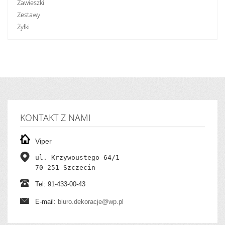
Zawieszki
Zestawy
Żyłki
KONTAKT Z NAMI
Viper
ul. Krzywoustego 64/1

70-251 Szczecin
Tel: 91-433-00-43
E-mail:
biuro.dekoracje@wp.pl