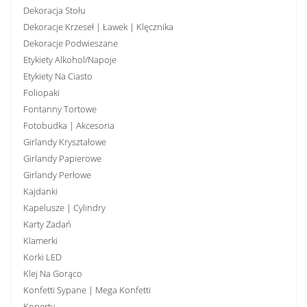
Dekoracja Stołu
Dekoracje Krzeseł | Ławek | Klęcznika
Dekoracje Podwieszane
Etykiety Alkohol/Napoje
Etykiety Na Ciasto
Foliopaki
Fontanny Tortowe
Fotobudka | Akcesoria
Girlandy Kryształowe
Girlandy Papierowe
Girlandy Perłowe
Kajdanki
Kapelusze | Cylindry
Karty Zadań
Klamerki
Korki LED
Klej Na Gorąco
Konfetti Sypane | Mega Konfetti
Koperty