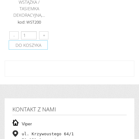
WSTĄŻKA /
TASIEMKA
DEKORACYJNA,...
kod: WST200
DO KOSZYKA
KONTAKT Z NAMI
Viper
ul. Krzywoustego 64/1
