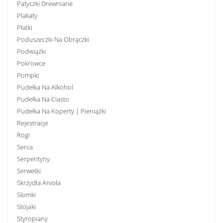
Patyczki Drewniane
Plakaty
Płatki
Poduszeczki Na Obrączki
Podwiązki
Pokrowce
Pompki
Pudełka Na Alkohol
Pudełka Na Ciasto
Pudełka Na Koperty | Pieniążki
Rejestracje
Rogi
Serca
Serpentyny
Serwetki
Skrzydła Anioła
Słomki
Stojaki
Styropiany