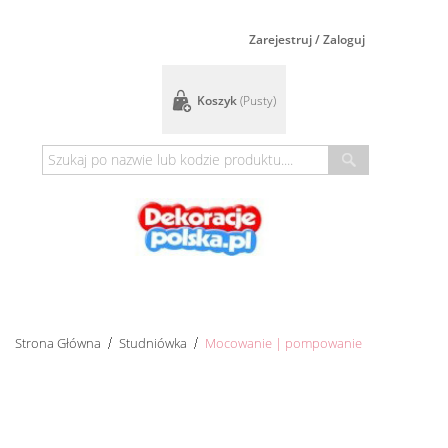
Zarejestruj / Zaloguj
Koszyk
(pusty)
Strona Główna
Studniówka
Mocowanie | pompowanie