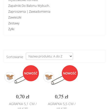
Zapalniki Do Balonu Wybuch.
Zaproszenia | Zawiadomienia
Zawieszki
Zestawy
Żyłki
Sortowanie
0,70 zł
0,75 zł
AGRAFKA 5,1 CM /
AGRAFKA 5,5 CM /
10 SZT.
10 SZT.