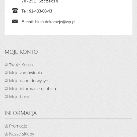
70-251 Szczecin
Tel: 91-433-00-43
E-mail:
biuro.dekoracje@wp.pl
MOJE KONTO
Twoje Konto
Moje zamówienia
Moje dane do wysyłki
Moje informacje osobiste
Moje bony
INFORMACJA
Promocje
Nasze sklepy