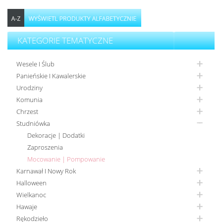
KATEGORIE TEMATYCZNE
Wesele I Ślub
Panieńskie I Kawalerskie
Urodziny
Komunia
Chrzest
Studniówka
Dekoracje | Dodatki
Zaproszenia
Mocowanie | Pompowanie
Karnawał I Nowy Rok
Halloween
Wielkanoc
Hawaje
Rękodzieło