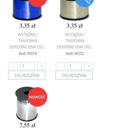
3,35 zł
3,35 zł
WSTĄŻKA /
WSTĄŻKA /
TASIEMKA
TASIEMKA
DEKORACYJNA DO...
DEKORACYJNA DO...
kod: WST4
kod: WST2
DO KOSZYKA
DO KOSZYKA
7,55 zł