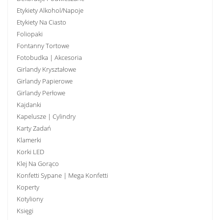
Etykiety Alkohol/Napoje
Etykiety Na Ciasto
Foliopaki
Fontanny Tortowe
Fotobudka | Akcesoria
Girlandy Kryształowe
Girlandy Papierowe
Girlandy Perłowe
Kajdanki
Kapelusze | Cylindry
Karty Zadań
Klamerki
Korki LED
Klej Na Gorąco
Konfetti Sypane | Mega Konfetti
Koperty
Kotyliony
Księgi