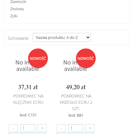
Zawieszki
Zestawy
Żyłki
Sortowanie
37,31 zł
49,20 zł
POKROWIEC NA
POKROWIEC NA
KLĘCZNIK ECRU
KRZESŁO ECRU 2
SZT.
kod: C151
kod: B81