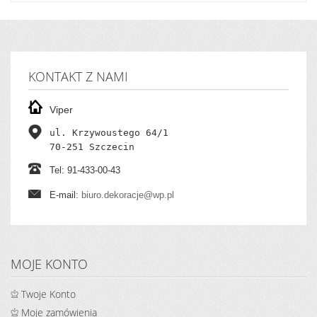
KONTAKT Z NAMI
Viper
ul. Krzywoustego 64/1

70-251 Szczecin
Tel: 91-433-00-43
E-mail:
biuro.dekoracje@wp.pl
MOJE KONTO
Twoje Konto
Moje zamówienia