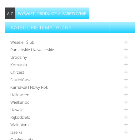
KATEGORIE TEMATYCZNE
Wesele I Ślub
Panieńskie I Kawalerskie
Urodziny
Komunia
Chrzest
Studniówka
Karnawał I Nowy Rok
Halloween
Wielkanoc
Hawaje
Rękodzieło
Walentynki
Jasełka
Opakowania