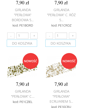
7,90 zł
7,90 zł
GIRLANDA
GIRLANDA
"PERŁOWA"
"PERŁOWA" C. RÓŻ
BORDOWA 5...
5...
kod: PE1BORD
kod: PE1CROZ
DO KOSZYKA
DO KOSZYKA
7,90 zł
7,90 zł
GIRLANDA
GIRLANDA
"PERŁOWA" C....
"PERŁOWA"
ECRU/KREM 5...
kod: PE1CZIEL
kod: PE1ECRU