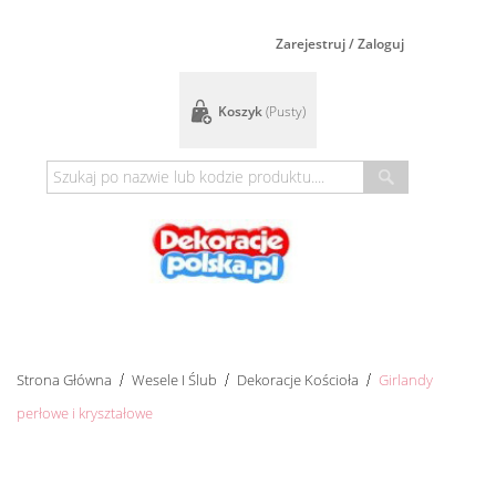
Zarejestruj / Zaloguj
Koszyk
(pusty)
Strona Główna
Wesele I Ślub
Dekoracje Kościoła
Girlandy
perłowe i kryształowe