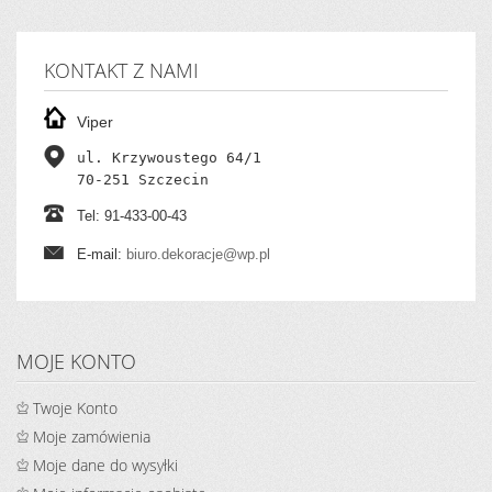
KONTAKT Z NAMI
Viper
ul. Krzywoustego 64/1

70-251 Szczecin
Tel: 91-433-00-43
E-mail:
biuro.dekoracje@wp.pl
MOJE KONTO
Twoje Konto
Moje zamówienia
Moje dane do wysyłki