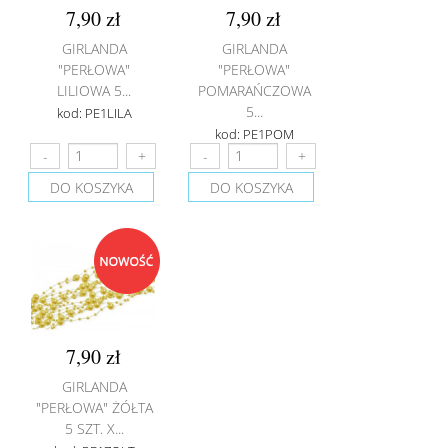
7,90 zł
7,90 zł
GIRLANDA
GIRLANDA
"PERŁOWA"
"PERŁOWA"
LILIOWA 5...
POMARAŃCZOWA
5...
kod: PE1LILA
kod: PE1POM
DO KOSZYKA
DO KOSZYKA
7,90 zł
GIRLANDA
"PERŁOWA" ŻÓŁTA
5 SZT. X...