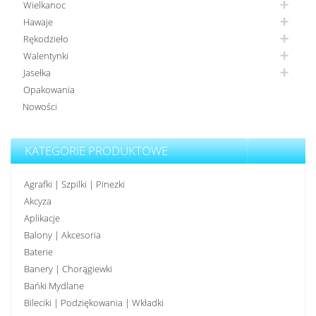
Wielkanoc
Hawaje
Rękodzieło
Walentynki
Jasełka
Opakowania
Nowości
KATEGORIE PRODUKTOWE
Agrafki | Szpilki | Pinezki
Akcyza
Aplikacje
Balony | Akcesoria
Baterie
Banery | Chorągiewki
Bańki Mydlane
Bileciki | Podziękowania | Wkładki