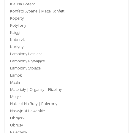
Klej Na Gorąco
Konfetti Sypane | Mega Konfetti
Koperty
Kotyliony
Księgi
Kubeczki
Kurtyny
Lampiony Latające
Lampiony Pływające
Lampiony Stojące
Lampki
Maski
Materiały | Organzy | Flizeliny
Motylki
Naklejki Na Buty | Polecony
Naszyjniki Hawajskie
Obrączki
Obrusy
Pajęczyny