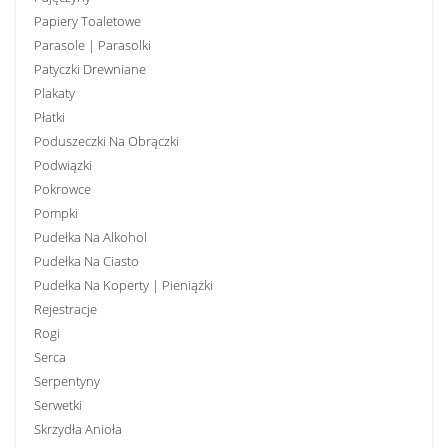
Papiery Toaletowe
Parasole | Parasolki
Patyczki Drewniane
Plakaty
Płatki
Poduszeczki Na Obrączki
Podwiązki
Pokrowce
Pompki
Pudełka Na Alkohol
Pudełka Na Ciasto
Pudełka Na Koperty | Pieniążki
Rejestracje
Rogi
Serca
Serpentyny
Serwetki
Skrzydła Anioła