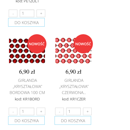
kod: PE1ZOLT
DO KOSZYKA
6,90 zł
6,90 zł
GIRLANDA
GIRLANDA
„KRYSZTAŁOWA”
„KRYSZTAŁOWA”
BORDOWA 100 CM
CZERWONA...
kod: KR1BORD
kod: KR1CZER
DO KOSZYKA
DO KOSZYKA