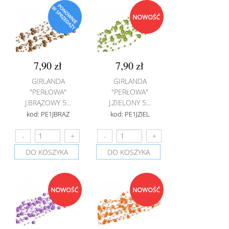
7,90 zł
7,90 zł
GIRLANDA
GIRLANDA
"PERŁOWA"
"PERŁOWA"
J.BRĄZOWY 5...
J.ZIELONY 5...
kod: PE1JBRAZ
kod: PE1JZIEL
DO KOSZYKA
DO KOSZYKA