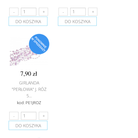
DO KOSZYKA
DO KOSZYKA
7,90 zł
GIRLANDA
"PERŁOWA" J. RÓŻ
5...
kod: PE1JROZ
DO KOSZYKA