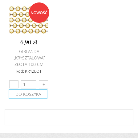
6,90 zł
GIRLANDA
„KRYSZTAŁOWA”
ZŁOTA 100 CM
kod: KR1ZLOT
DO KOSZYKA