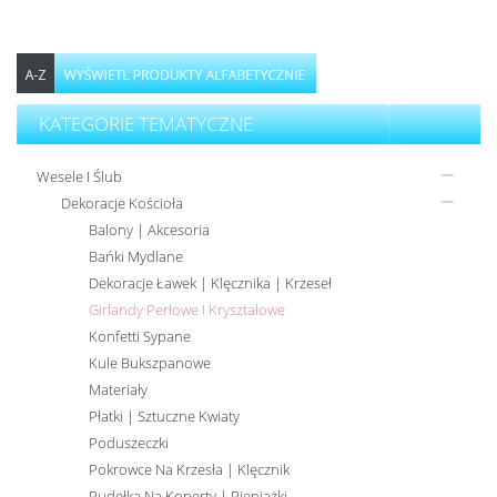
KATEGORIE TEMATYCZNE
Wesele I Ślub
Dekoracje Kościoła
Balony | Akcesoria
Bańki Mydlane
Dekoracje Ławek | Klęcznika | Krzeseł
Girlandy Perłowe I Kryształowe
Konfetti Sypane
Kule Bukszpanowe
Materiały
Płatki | Sztuczne Kwiaty
Poduszeczki
Pokrowce Na Krzesła | Klęcznik
Pudełka Na Koperty | Pieniążki