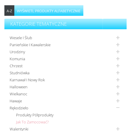
KATEGORIE TEMATYCZNE
Wesele I Ślub
Panieńskie I Kawalerskie
Urodziny
Komunia
Chrzest
Studniówka
Karnawał I Nowy Rok
Halloween
Wielkanoc
Hawaje
Rękodzieło
Produkty Półprodukty
Jak To Zamocować?
Walentynki