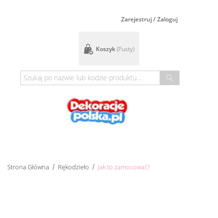
Zarejestruj / Zaloguj
Koszyk
(pusty)
Strona Główna
Rękodzieło
Jak to zamocować?