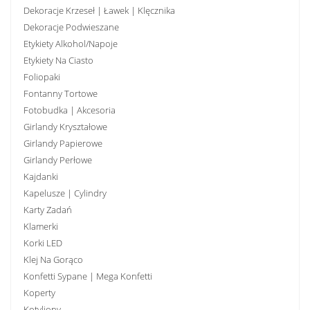
Dekoracje Krzeseł | Ławek | Klęcznika
Dekoracje Podwieszane
Etykiety Alkohol/Napoje
Etykiety Na Ciasto
Foliopaki
Fontanny Tortowe
Fotobudka | Akcesoria
Girlandy Kryształowe
Girlandy Papierowe
Girlandy Perłowe
Kajdanki
Kapelusze | Cylindry
Karty Zadań
Klamerki
Korki LED
Klej Na Gorąco
Konfetti Sypane | Mega Konfetti
Koperty
Kotyliony