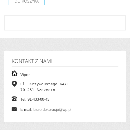
DO KOSZYKA
KONTAKT Z NAMI
Viper
ul. Krzywoustego 64/1

70-251 Szczecin
Tel: 91-433-00-43
E-mail:
biuro.dekoracje@wp.pl