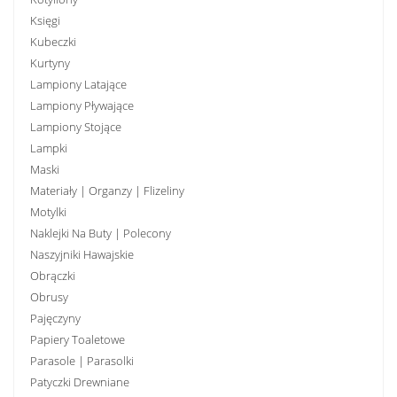
Księgi
Kubeczki
Kurtyny
Lampiony Latające
Lampiony Pływające
Lampiony Stojące
Lampki
Maski
Materiały | Organzy | Flizeliny
Motylki
Naklejki Na Buty | Polecony
Naszyjniki Hawajskie
Obrączki
Obrusy
Pajęczyny
Papiery Toaletowe
Parasole | Parasolki
Patyczki Drewniane