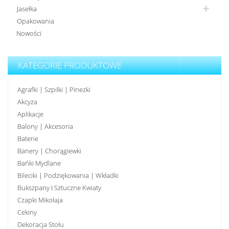
Jasełka
Opakowania
Nowości
KATEGORIE PRODUKTOWE
Agrafki | Szpilki | Pinezki
Akcyza
Aplikacje
Balony | Akcesoria
Baterie
Banery | Chorągiewki
Bańki Mydlane
Bileciki | Podziękowania | Wkładki
Bukszpany I Sztuczne Kwiaty
Czapki Mikołaja
Cekiny
Dekoracja Stołu