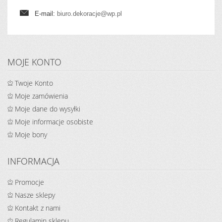
E-mail:
biuro.dekoracje@wp.pl
MOJE KONTO
Twoje Konto
Moje zamówienia
Moje dane do wysyłki
Moje informacje osobiste
Moje bony
INFORMACJA
Promocje
Nasze sklepy
Kontakt z nami
Regulamin sklepu