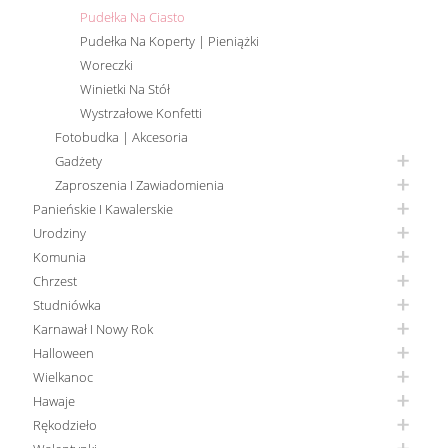
Pudełka Na Ciasto
Pudełka Na Koperty | Pieniążki
Woreczki
Winietki Na Stół
Wystrzałowe Konfetti
Fotobudka | Akcesoria
Gadżety
Zaproszenia I Zawiadomienia
Panieńskie I Kawalerskie
Urodziny
Komunia
Chrzest
Studniówka
Karnawał I Nowy Rok
Halloween
Wielkanoc
Hawaje
Rękodzieło