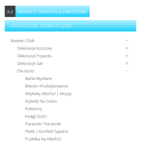
KATEGORIE TEMATYCZNE
Wesele I Ślub
Dekoracje Kościoła
Dekoracje Pojazdu
Dekoracje Sali
Dla Gości
Bańki Mydlane
Bileciki I Podziękowania
Ektykiety Alkohol | Akcyzy
Etykiety Na Ciasto
Kotyliony
Księgi Gości
Parasole / Parasolki
Płatki | Konfetti Sypane
Pudełka Na Alkohol