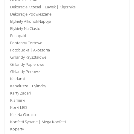
Dekoracje Krzeseł | Ławek | Klęcznika
Dekoracje Podwieszane
Etykiety Alkohol/Napoje
Etykiety Na Ciasto
Foliopaki
Fontanny Tortowe
Fotobudka | Akcesoria
Girlandy Kryształowe
Girlandy Papierowe
Girlandy Perłowe
Kajdanki
Kapelusze | Cylindry
Karty Zadań
Klamerki
Korki LED
Klej Na Gorąco
Konfetti Sypane | Mega Konfetti
Koperty