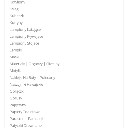
Kotyliony
Księgi
Kubeczki
Kurtyny
Lampiony Latające
Lampiony Pływające
Lampiony Stojące
Lampki
Maski
Materiały | Organzy | Flizeliny
Motylki
Naklejki Na Buty | Polecony
Naszyjniki Hawajskie
Obrączki
Obrusy
Pajęczyny
Papiery Toaletowe
Parasole | Parasolki
Patyczki Drewniane