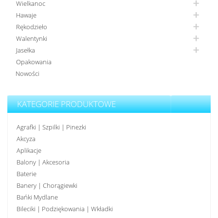
Wielkanoc
Hawaje
Rękodzieło
Walentynki
Jasełka
Opakowania
Nowości
KATEGORIE PRODUKTOWE
Agrafki | Szpilki | Pinezki
Akcyza
Aplikacje
Balony | Akcesoria
Baterie
Banery | Chorągiewki
Bańki Mydlane
Bileciki | Podziękowania | Wkładki