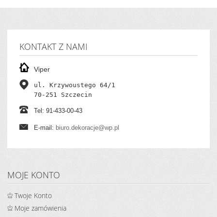
KONTAKT Z NAMI
Viper
ul. Krzywoustego 64/1

70-251 Szczecin
Tel: 91-433-00-43
E-mail:
biuro.dekoracje@wp.pl
MOJE KONTO
Twoje Konto
Moje zamówienia