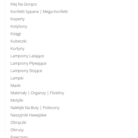
Klej Na Gorąco
Konfetti Sypane | Mega Konfetti
Koperty
Kotyliony
Księgi
Kubeczki
Kurtyny
Lampiony Latające
Lampiony Pływające
Lampiony Stojące
Lampki
Maski
Materiały | Organzy | Flizeliny
Motylki
Naklejki Na Buty | Polecony
Naszyjniki Hawajskie
Obrączki
Obrusy
Pajęczyny