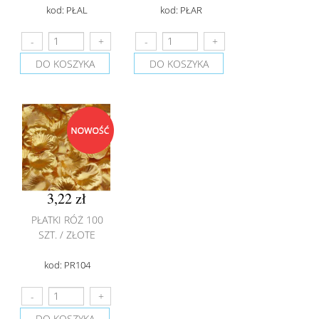
kod: PŁAL
kod: PŁAR
DO KOSZYKA
DO KOSZYKA
3,22 zł
PŁATKI RÓŻ 100
SZT. / ZŁOTE
kod: PR104
DO KOSZYKA