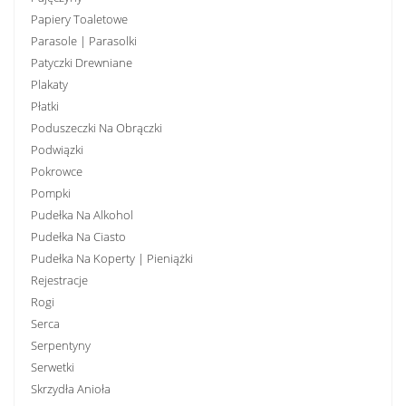
Papiery Toaletowe
Parasole | Parasolki
Patyczki Drewniane
Plakaty
Płatki
Poduszeczki Na Obrączki
Podwiązki
Pokrowce
Pompki
Pudełka Na Alkohol
Pudełka Na Ciasto
Pudełka Na Koperty | Pieniążki
Rejestracje
Rogi
Serca
Serpentyny
Serwetki
Skrzydła Anioła