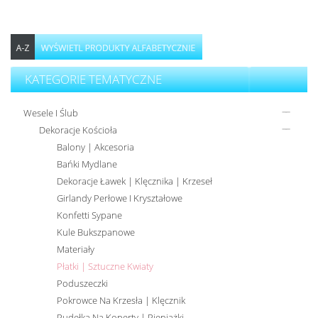
KATEGORIE TEMATYCZNE
Wesele I Ślub
Dekoracje Kościoła
Balony | Akcesoria
Bańki Mydlane
Dekoracje Ławek | Klęcznika | Krzeseł
Girlandy Perłowe I Kryształowe
Konfetti Sypane
Kule Bukszpanowe
Materiały
Płatki | Sztuczne Kwiaty
Poduszeczki
Pokrowce Na Krzesła | Klęcznik
Pudełka Na Koperty | Pieniążki