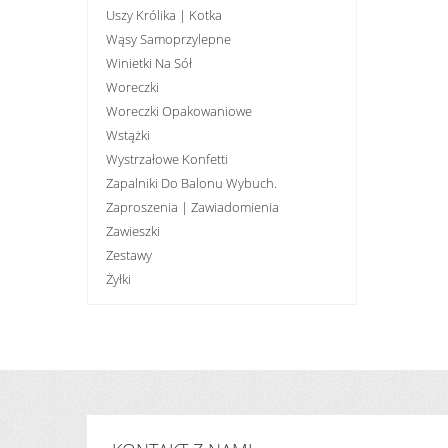
Uszy Królika | Kotka
Wąsy Samoprzylepne
Winietki Na Sół
Woreczki
Woreczki Opakowaniowe
Wstążki
Wystrzałowe Konfetti
Zapalniki Do Balonu Wybuch.
Zaproszenia | Zawiadomienia
Zawieszki
Zestawy
Żyłki