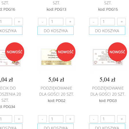
SZT.
SZT.
SZT.
d: PDG16
kod: PDG13
kod: PDG15
KOSZYKA
DO KOSZYKA
DO KOSZYKA
,04 zł
5,04 zł
5,04 zł
LECIK DO
PODZIĘKOWANIE
PODZIĘKOWANIE
OSZENIA 20
DLA GOŚCI 20 SZT.
DLA GOŚCI 20 SZT.
SZT.
kod: PDG2
kod: PDG3
d: PDG34
KOSZYKA
DO KOSZYKA
DO KOSZYKA