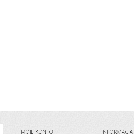
MOJE KONTO
INFORMACJA