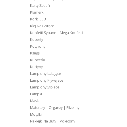
Karty Zadań
Klamerki
Korki LED
Klej Na Gorąco
Konfetti Sypane | Mega Konfetti
Koperty
Kotyliony
Księgi
Kubeczki
Kurtyny
Lampiony Latające
Lampiony Pływające
Lampiony Stojące
Lampki
Maski
Materiały | Organzy | Flizeliny
Motylki
Naklejki Na Buty | Polecony