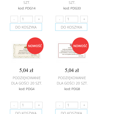
SZT.
SZT.
kod: PDG14
kod: PDG33
DO KOSZYKA
DO KOSZYKA
5,04 zł
5,04 zł
PODZIĘKOWANIE
PODZIĘKOWANIE
DLA GOŚCI 20 SZT.
DLA GOŚCI 20 SZT.
kod: PDG4
kod: PDG8
DO KOSZYKA
DO KOSZYKA