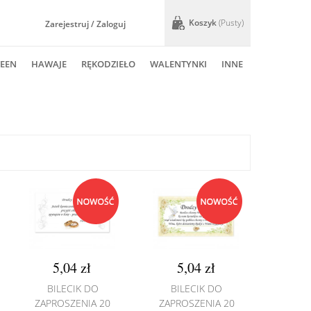
Koszyk
(pusty)
Zarejestruj / Zaloguj
EEN
HAWAJE
RĘKODZIEŁO
WALENTYNKI
INNE
5,04 zł
5,04 zł
BILECIK DO
BILECIK DO
ZAPROSZENIA 20
ZAPROSZENIA 20