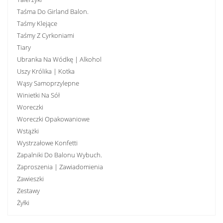
Taśma Do Girland Balon.
Taśmy Klejące
Taśmy Z Cyrkoniami
Tiary
Ubranka Na Wódkę | Alkohol
Uszy Królika | Kotka
Wąsy Samoprzylepne
Winietki Na Sół
Woreczki
Woreczki Opakowaniowe
Wstążki
Wystrzałowe Konfetti
Zapalniki Do Balonu Wybuch.
Zaproszenia | Zawiadomienia
Zawieszki
Zestawy
Żyłki