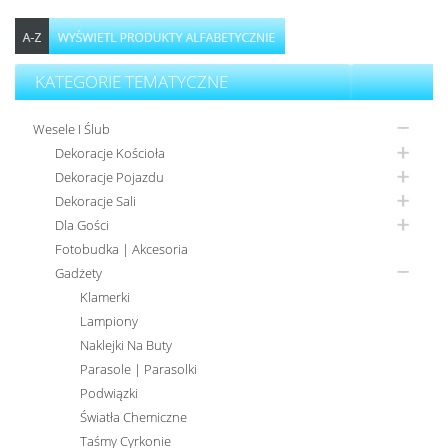
KATEGORIE TEMATYCZNE
Wesele I Ślub
Dekoracje Kościoła
Dekoracje Pojazdu
Dekoracje Sali
Dla Gości
Fotobudka | Akcesoria
Gadżety
Klamerki
Lampiony
Naklejki Na Buty
Parasole | Parasolki
Podwiązki
Światła Chemiczne
Taśmy Cyrkonie