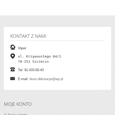
KONTAKT Z NAMI
Viper
ul. Krzywoustego 64/1

70-251 Szczecin
Tel: 91-433-00-43
E-mail:
biuro.dekoracje@wp.pl
MOJE KONTO
Twoje Konto