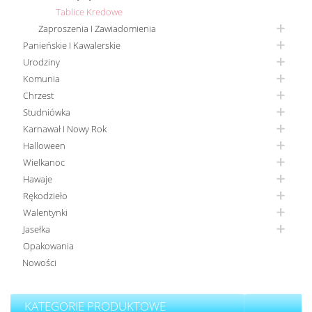
Tablice Kredowe
Zaproszenia I Zawiadomienia
Panieńskie I Kawalerskie
Urodziny
Komunia
Chrzest
Studniówka
Karnawał I Nowy Rok
Halloween
Wielkanoc
Hawaje
Rękodzieło
Walentynki
Jasełka
Opakowania
Nowości
KATEGORIE PRODUKTOWE