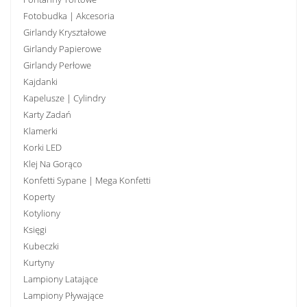
Fotobudka | Akcesoria
Girlandy Kryształowe
Girlandy Papierowe
Girlandy Perłowe
Kajdanki
Kapelusze | Cylindry
Karty Zadań
Klamerki
Korki LED
Klej Na Gorąco
Konfetti Sypane | Mega Konfetti
Koperty
Kotyliony
Księgi
Kubeczki
Kurtyny
Lampiony Latające
Lampiony Pływające