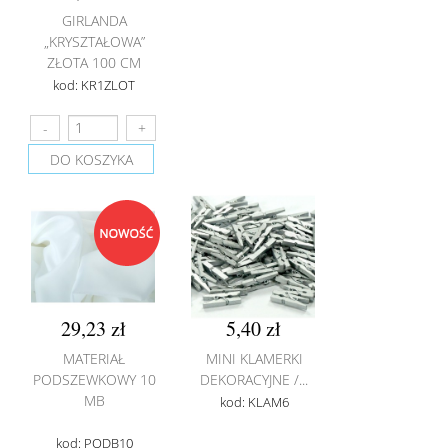
GIRLANDA
„KRYSZTAŁOWA”
ZŁOTA 100 CM
kod: KR1ZLOT
DO KOSZYKA
29,23 zł
5,40 zł
MATERIAŁ
MINI KLAMERKI
PODSZEWKOWY 10
DEKORACYJNE /...
MB
kod: KLAM6
kod: PODB10