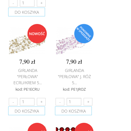
DO KOSZYKA
7,90 zł
7,90 zł
GIRLANDA
GIRLANDA
"PERŁOWA"
"PERŁOWA" J. RÓŻ
ECRU/KREM 5...
5...
kod: PE1ECRU
kod: PE1JROZ
DO KOSZYKA
DO KOSZYKA