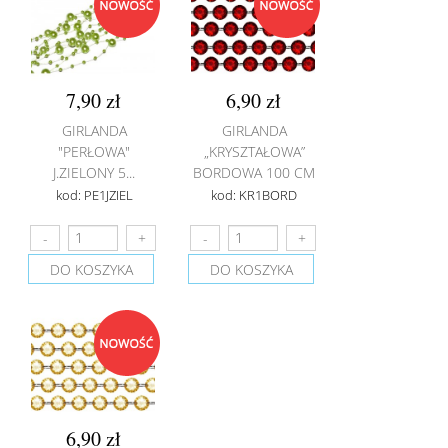
7,90 zł
6,90 zł
GIRLANDA
GIRLANDA
"PERŁOWA"
„KRYSZTAŁOWA”
J.ZIELONY 5...
BORDOWA 100 CM
kod: PE1JZIEL
kod: KR1BORD
DO KOSZYKA
DO KOSZYKA
6,90 zł