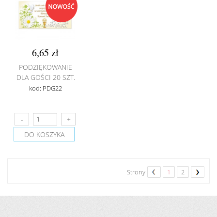
6,65 zł
PODZIĘKOWANIE
DLA GOŚCI 20 SZT.
kod: PDG22
DO KOSZYKA
Strony
1
2