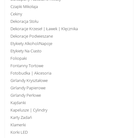
Czapki Mikołaja
Cekiny
Dekoracja Stołu
Dekoracje Krzeseł | Ławek | Klęcznika
Dekoracje Podwieszane
Etykiety Alkohol/Napoje
Etykiety Na Ciasto
Foliopaki
Fontanny Tortowe
Fotobudka | Akcesoria
Girlandy Kryształowe
Girlandy Papierowe
Girlandy Perłowe
Kajdanki
Kapelusze | Cylindry
Karty Zadań
Klamerki
Korki LED