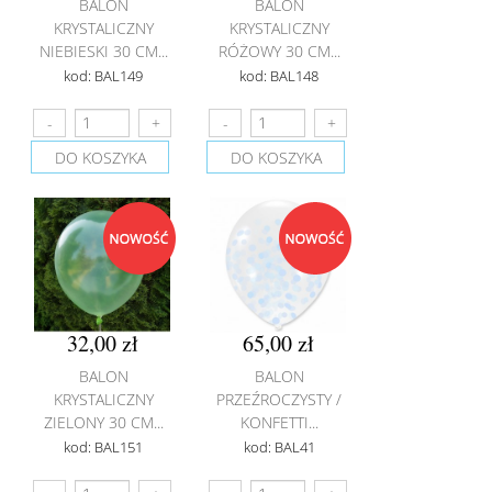
BALON
BALON
KRYSTALICZNY
KRYSTALICZNY
NIEBIESKI 30 CM...
RÓŻOWY 30 CM...
kod: BAL149
kod: BAL148
DO KOSZYKA
DO KOSZYKA
32,00 zł
65,00 zł
BALON
BALON
KRYSTALICZNY
PRZEŹROCZYSTY /
ZIELONY 30 CM...
KONFETTI...
kod: BAL151
kod: BAL41