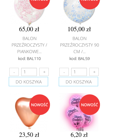
65,00 zł
105,00 zł
BALON
BALON
PRZEŹROCZYSTY /
PRZEŹROCZYSTY 90
PIANKOWE...
CM /...
kod: BAL110
kod: BAL59
DO KOSZYKA
DO KOSZYKA
23,50 zł
6,20 zł