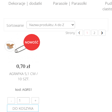
Dekoracje | dodatki
Parasole | Parasolki
Pud
ciasto
Sortowanie
Strony
1
2
0,70 zł
AGRAFKA 5,1 CM /
10 SZT.
kod: AGR51
DO KOSZYKA