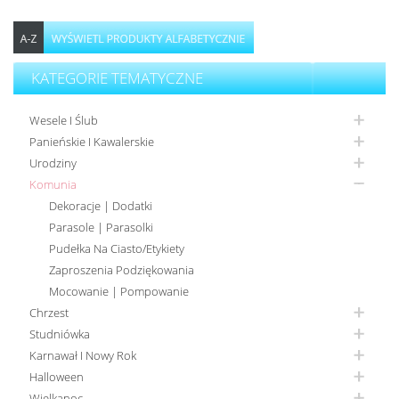
KATEGORIE TEMATYCZNE
Wesele I Ślub
Panieńskie I Kawalerskie
Urodziny
Komunia
Dekoracje | Dodatki
Parasole | Parasolki
Pudełka Na Ciasto/Etykiety
Zaproszenia Podziękowania
Mocowanie | Pompowanie
Chrzest
Studniówka
Karnawał I Nowy Rok
Halloween
Wielkanoc