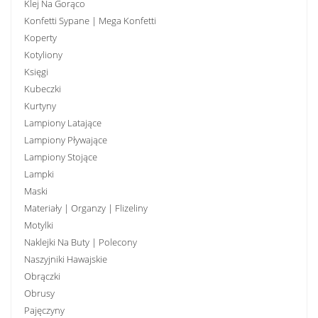
Klej Na Gorąco
Konfetti Sypane | Mega Konfetti
Koperty
Kotyliony
Księgi
Kubeczki
Kurtyny
Lampiony Latające
Lampiony Pływające
Lampiony Stojące
Lampki
Maski
Materiały | Organzy | Flizeliny
Motylki
Naklejki Na Buty | Polecony
Naszyjniki Hawajskie
Obrączki
Obrusy
Pajęczyny