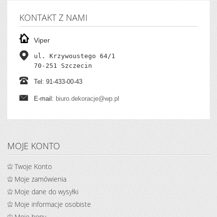
KONTAKT Z NAMI
Viper
ul. Krzywoustego 64/1

70-251 Szczecin
Tel: 91-433-00-43
E-mail:
biuro.dekoracje@wp.pl
MOJE KONTO
Twoje Konto
Moje zamówienia
Moje dane do wysyłki
Moje informacje osobiste
Moje bony