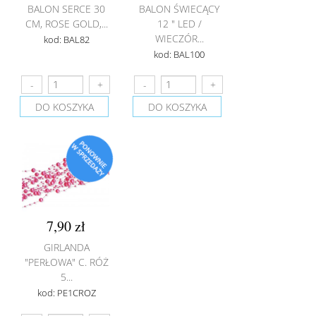
BALON SERCE 30
BALON ŚWIECĄCY
CM, ROSE GOLD,...
12 " LED /
WIECZÓR...
kod: BAL82
kod: BAL100
DO KOSZYKA
DO KOSZYKA
7,90 zł
GIRLANDA
"PERŁOWA" C. RÓŻ
5...
kod: PE1CROZ