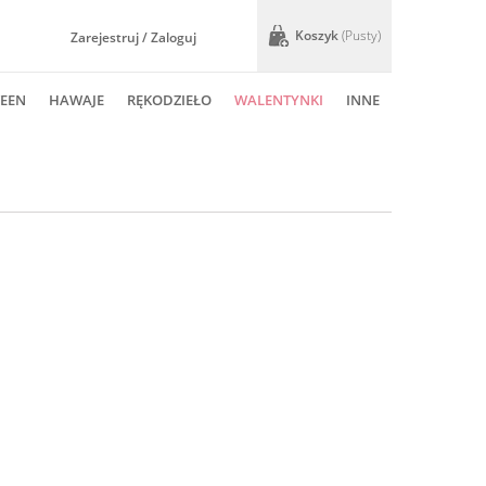
Koszyk
(pusty)
Zarejestruj / Zaloguj
EEN
HAWAJE
RĘKODZIEŁO
WALENTYNKI
INNE