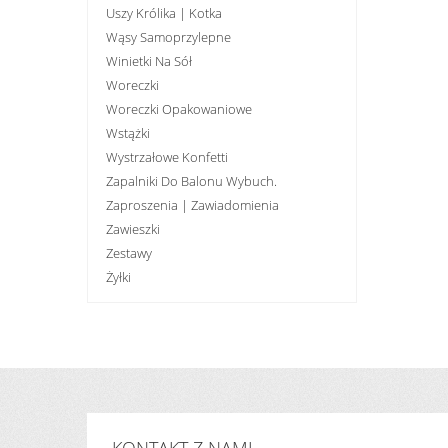
Uszy Królika | Kotka
Wąsy Samoprzylepne
Winietki Na Sół
Woreczki
Woreczki Opakowaniowe
Wstążki
Wystrzałowe Konfetti
Zapalniki Do Balonu Wybuch.
Zaproszenia | Zawiadomienia
Zawieszki
Zestawy
Żyłki