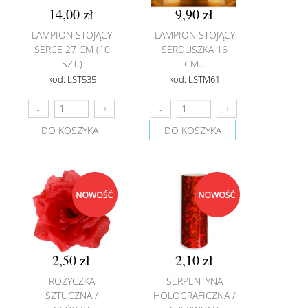
14,00 zł
9,90 zł
LAMPION STOJĄCY
LAMPION STOJĄCY
SERCE 27 CM (10
SERDUSZKA 16
SZT.)
CM...
kod: LST535
kod: LSTM61
DO KOSZYKA
DO KOSZYKA
2,50 zł
2,10 zł
RÓŻYCZKA
SERPENTYNA
SZTUCZNA /
HOLOGRAFICZNA /