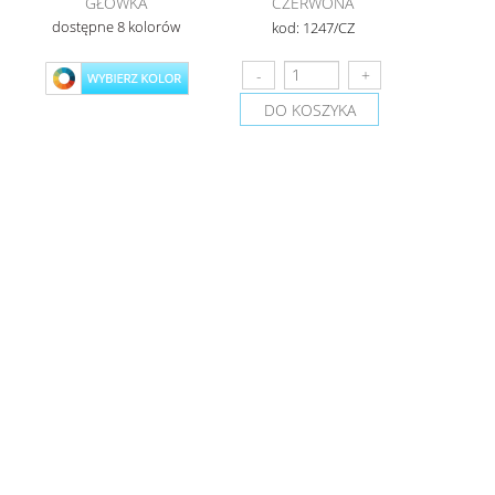
GŁÓWKA
CZERWONA
dostępne 8 kolorów
kod: 1247/CZ
DO KOSZYKA