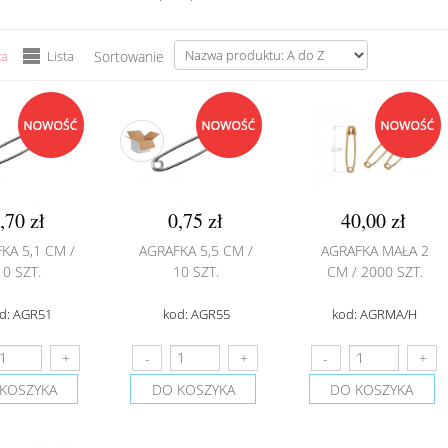
ka
Lista
Sortowanie
,70 zł
0,75 zł
40,00 zł
KA 5,1 CM /
AGRAFKA 5,5 CM /
AGRAFKA MAŁA 2
10 SZT.
10 SZT.
CM / 2000 SZT.
d: AGR51
kod: AGR55
kod: AGRMA/H
KOSZYKA
DO KOSZYKA
DO KOSZYKA