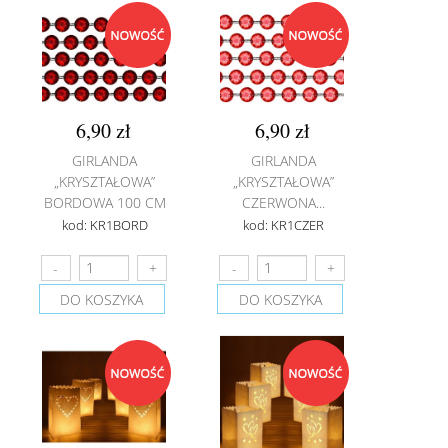
6,90 zł
6,90 zł
GIRLANDA
GIRLANDA
„KRYSZTAŁOWA”
„KRYSZTAŁOWA”
BORDOWA 100 CM
CZERWONA...
kod: KR1BORD
kod: KR1CZER
DO KOSZYKA
DO KOSZYKA