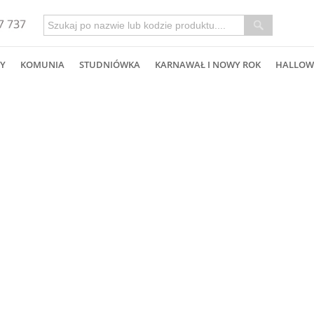
Y
KOMUNIA
STUDNIÓWKA
KARNAWAŁ I NOWY ROK
HALLOW