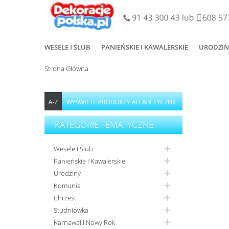
WESELE I ŚLUB
PANIEŃSKIE I KAWALERSKIE
URODZIN
Strona Główna
KATEGORIE TEMATYCZNE
Wesele I Ślub
Panieńskie I Kawalerskie
Urodziny
Komunia
Chrzest
Studniówka
Karnawał I Nowy Rok