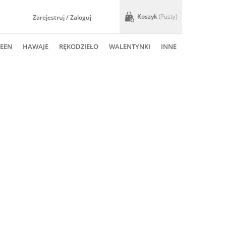
Koszyk
(pusty)
Zarejestruj / Zaloguj
EEN
HAWAJE
RĘKODZIEŁO
WALENTYNKI
INNE