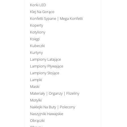
Korki LED
Klej Na Gorąco
Konfetti Sypane | Mega Konfetti
Koperty
Kotyliony
Księgi
Kubeczki
Kurtyny
Lampiony Latające
Lampiony Pływające
Lampiony Stojące
Lampki
Maski
Materiały | Organzy | Flizeliny
Motylki
Naklejki Na Buty | Polecony
Naszyjniki Hawajskie
Obrączki