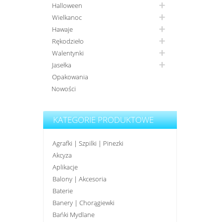
Halloween
Wielkanoc
Hawaje
Rękodzieło
Walentynki
Jasełka
Opakowania
Nowości
KATEGORIE PRODUKTOWE
Agrafki | Szpilki | Pinezki
Akcyza
Aplikacje
Balony | Akcesoria
Baterie
Banery | Chorągiewki
Bańki Mydlane