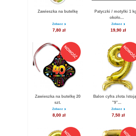
Zawieszka na butelkę
Patyczki / motylki 1 kg
około...
Zobacz
Zobacz
7,80 zł
19,90 zł
Zawieszka na butelkę 20
Balon cyfra złota /stoj
szt.
"9"...
Zobacz
Zobacz
8,00 zł
7,50 zł