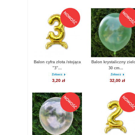
Balon cyfra złota /stojąca
Balon krystaliczny ziel
"3"...
30 cm...
Zobacz
Zobacz
3,20 zł
32,00 zł