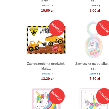
na 40 /...
szt.
Zobacz
Zobacz
19,80 zł
8,00 zł
Zaproszenie na urodzinki
Zawieszka na butelkę 
Mały...
szt.
Zobacz
Zobacz
13,20 zł
7,80 zł