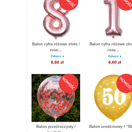
Balon cyfra różowe złoto /
Balon cyfra różowe złot
rose...
rose...
Zobacz
Zobacz
6,60 zł
6,60 zł
Balon przeźroczysty /
Balon urodzinowy / "50"