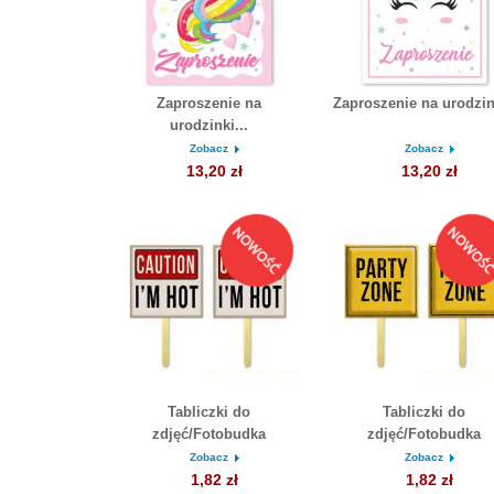
Zaproszenie na
Zaproszenie na urodziny
urodzinki...
Zobacz
Zobacz
13,20 zł
13,20 zł
Tabliczki do
Tabliczki do
zdjęć/Fotobudka
zdjęć/Fotobudka
Zobacz
Zobacz
1,82 zł
1,82 zł