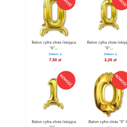
Balon cyfra złota /stojąca
Balon cyfra złota /stoj
"0"...
"0"...
Zobacz
Zobacz
7,50 zł
3,20 zł
Balon cyfra złota /stojąca
Balon cyfra złota "0" 