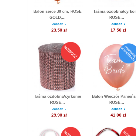
Balon serce 30 cm, ROSE
Taśma ozdobna/cyrkon
GOLD,...
ROSE...
Zobacz
Zobacz
23,50 zł
17,50 zł
Taśma ozdobna/cyrkonie
Balon Wieczór Panieńsk
ROSE...
ROSE...
Zobacz
Zobacz
29,90 zł
41,00 zł