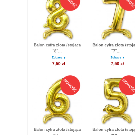
Balon cyfra złota /stojąca
Balon cyfra złota /stoj
"8"...
"7"...
Zobacz
Zobacz
7,50 zł
7,50 zł
Balon cyfra złota /stojąca
Balon cyfra złota /stoj