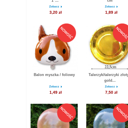
"1"...
cm
Zobacz
Zobacz
3,20 zł
1,89 zł
Balon myszka / foliowy
Talerzyk/talerzyki złoty
gold...
Zobacz
Zobacz
1,49 zł
7,50 zł