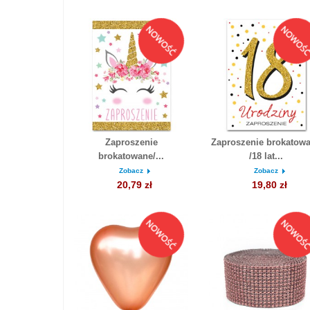
Zaproszenie
Zaproszenie brokatow
brokatowane/...
/18 lat...
Zobacz
Zobacz
20,79 zł
19,80 zł