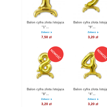
Balon cyfra złota /stojąca
Balon cyfra złota /stoj
"1"...
"9"...
Zobacz
Zobacz
7,50 zł
3,20 zł
Balon cyfra złota /stojąca
Balon cyfra złota /stoj
"8"...
"4"...
Zobacz
Zobacz
3,20 zł
3,20 zł