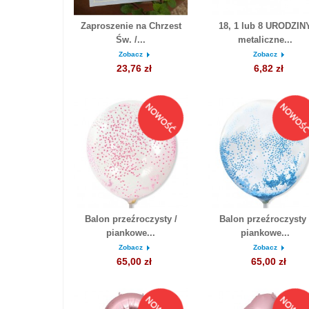
Zaproszenie na Chrzest
18, 1 lub 8 URODZIN
Św. /...
metaliczne...
Zobacz
Zobacz
23,76 zł
6,82 zł
Balon przeźroczysty /
Balon przeźroczysty 
piankowe...
piankowe...
Zobacz
Zobacz
65,00 zł
65,00 zł