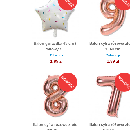
Balon gwiazdka 45 cm /
Balon cyfra różowe zł
foliowy /...
"9" 40 cm
Zobacz
Zobacz
1,85 zł
1,89 zł
Balon cyfra różowe złoto
Balon cyfra różowe zł