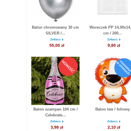
Balon chromowany 30 cm
Woreczek PP 14,00x14
SILVER /...
cm / 200...
Zobacz
Zobacz
55,00 zł
9,80 zł
Balon szampan 104 cm /
Balon lew / foliowy
Celebrate...
Zobacz
Zobacz
3,98 zł
2,10 zł