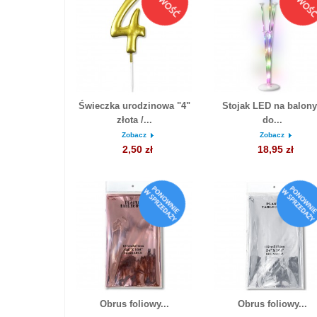
Świeczka urodzinowa "4"
Stojak LED na balony
złota /...
do...
Zobacz
Zobacz
2,50 zł
18,95 zł
Obrus foliowy...
Obrus foliowy...