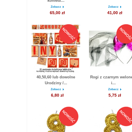
konfetti...
Zobacz
Zobacz
65,00 zł
41,00 zł
40,50,60 lub dowolne
Rogi z czarnym welo
Urodziny /...
i...
Zobacz
Zobacz
6,80 zł
5,75 zł