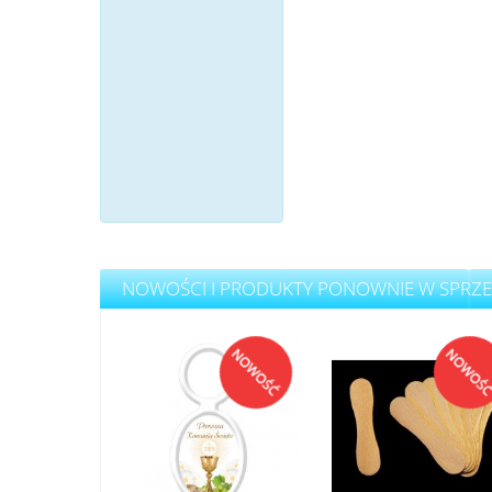
NOWOŚCI I PRODUKTY PONOWNIE W SPRZ