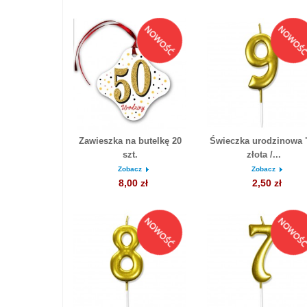
Zawieszka na butelkę 20
Świeczka urodzinowa 
szt.
złota /...
Zobacz
Zobacz
8,00 zł
2,50 zł