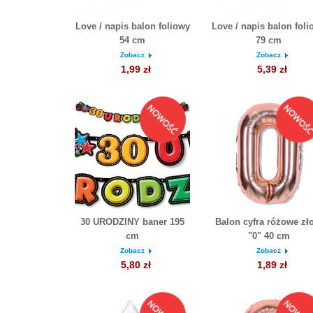
Love / napis balon foliowy
Love / napis balon foli
54 cm
79 cm
Zobacz
Zobacz
1,99 zł
5,39 zł
30 URODZINY baner 195
Balon cyfra różowe zł
cm
"0" 40 cm
Zobacz
Zobacz
5,80 zł
1,89 zł