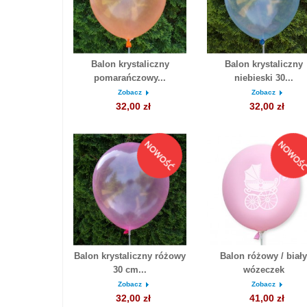
Balon krystaliczny
Balon krystaliczny
pomarańczowy...
niebieski 30...
Zobacz
Zobacz
32,00 zł
32,00 zł
Balon krystaliczny różowy
Balon różowy / biały
30 cm...
wózeczek
Zobacz
Zobacz
32,00 zł
41,00 zł