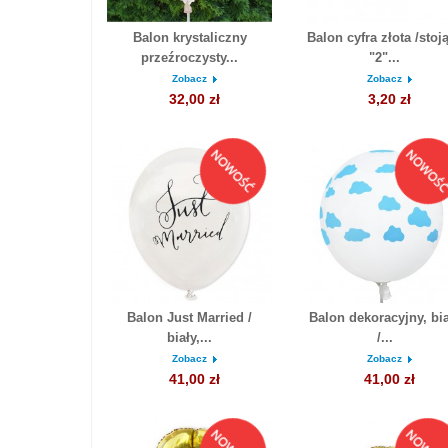
Balon krystaliczny
Balon cyfra złota /stoj
przeźroczysty...
"2"...
Zobacz
Zobacz
32,00 zł
3,20 zł
Balon Just Married /
Balon dekoracyjny, bia
biały,...
/...
Zobacz
Zobacz
41,00 zł
41,00 zł