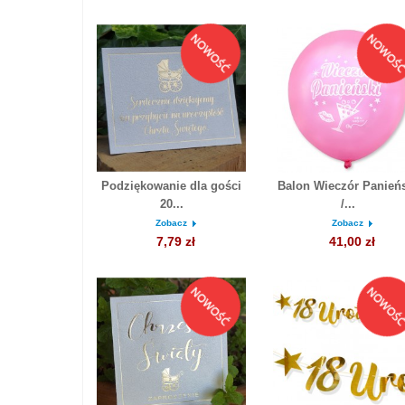
Podziękowanie dla gości
Balon Wieczór Panień
20...
/...
Zobacz
Zobacz
7,79 zł
41,00 zł