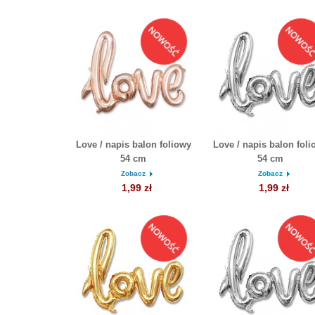
Love / napis balon foliowy
Love / napis balon foli
54 cm
54 cm
Zobacz
Zobacz
1,99 zł
1,99 zł