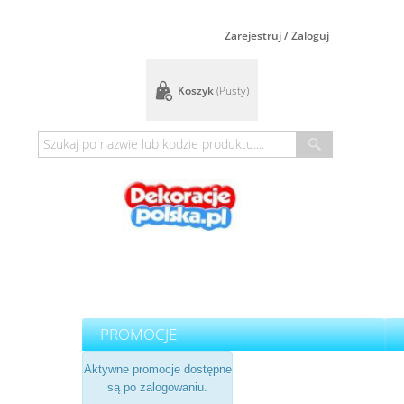
Zarejestruj / Zaloguj
Koszyk
(pusty)
PROMOCJE
Aktywne promocje dostępne
są po zalogowaniu.